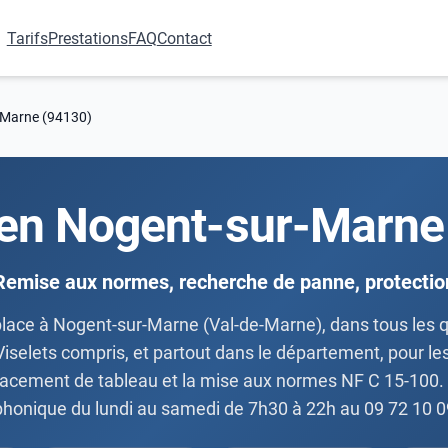
Tarifs
Prestations
FAQ
Contact
r-Marne (94130)
cien Nogent-sur-Marne
Remise aux normes, recherche de panne, protectio
éplace à Nogent-sur-Marne (Val-de-Marne), dans tous les q
Viselets compris, et partout dans le département, pour le
mplacement de tableau et la mise aux normes NF C 15-100. De
phonique du lundi au samedi de 7h30 à 22h au 09 72 10 0