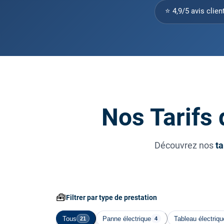
⭐ 4,9/5 avis clien
Nos Tarifs 
Découvrez nos
ta
🧰
Filtrer par type de prestation
Tous
Panne électrique
Tableau électriqu
21
4