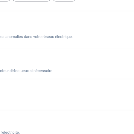
des anomalies dans votre réseau électrique.
ncteur défectueux si nécessaire
électricité.