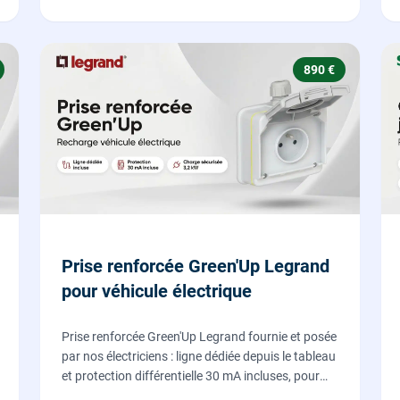
890 €
Prise renforcée Green'Up Legrand
pour véhicule électrique
Prise renforcée Green'Up Legrand fournie et posée
par nos électriciens : ligne dédiée depuis le tableau
et protection différentielle 30 mA incluses, pour
recharger votre véhicule électrique en toute