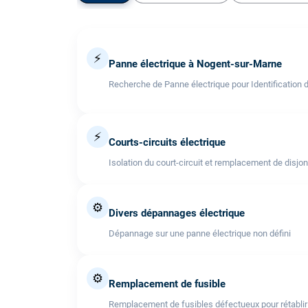
⚡
Panne électrique à Nogent-sur-Marne
Recherche de Panne électrique pour Identification 
⚡
Courts-circuits électrique
Isolation du court-circuit et remplacement de disjo
⚙️
Divers dépannages électrique
Dépannage sur une panne électrique non défini
⚙️
Remplacement de fusible
Remplacement de fusibles défectueux pour rétablir l'