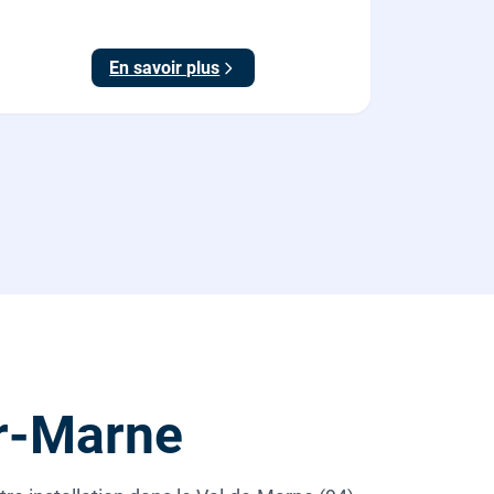
meilleur tarif.
En savoir plus
r-Marne