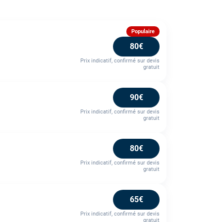
Populaire
80€
Prix indicatif, confirmé sur devis
gratuit
90€
Prix indicatif, confirmé sur devis
gratuit
80€
Prix indicatif, confirmé sur devis
gratuit
65€
Prix indicatif, confirmé sur devis
gratuit