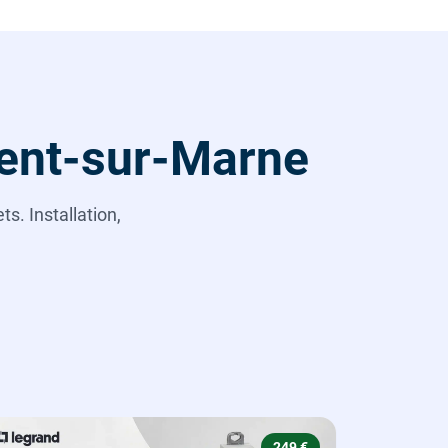
gent-sur-Marne
s. Installation,
249 €