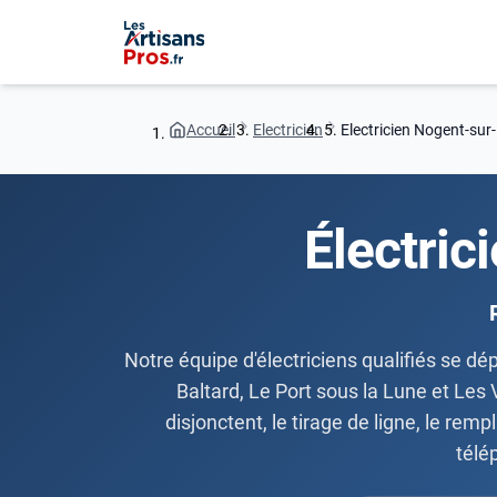
Accueil
Electricien
Electricien Nogent-su
Électri
Notre équipe d'électriciens qualifiés se d
Baltard, Le Port sous la Lune et Les 
disjonctent, le tirage de ligne, le re
télé