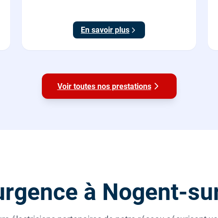
sécurité, conforme NF C 15-100.
En savoir plus
Voir toutes nos prestations
urgence à Nogent-su