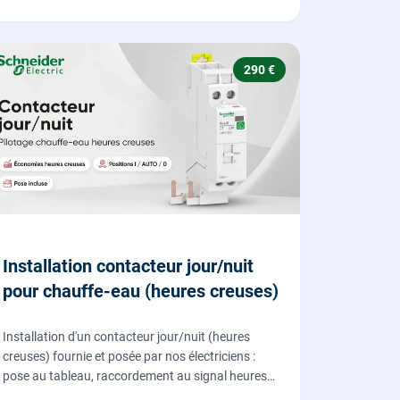
290 €
Installation contacteur jour/nuit
pour chauffe-eau (heures creuses)
Installation d'un contacteur jour/nuit (heures
creuses) fournie et posée par nos électriciens :
pose au tableau, raccordement au signal heures
creuses et essais, pour piloter le chauffe-eau au