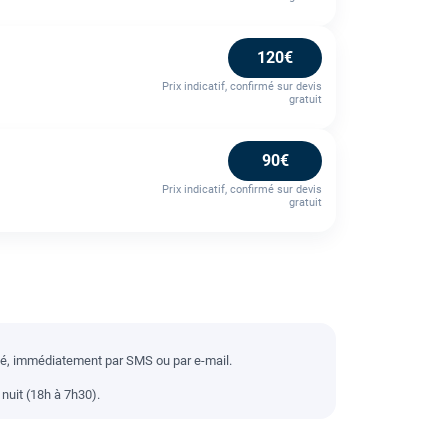
120€
Prix indicatif, confirmé sur devis
gratuit
90€
Prix indicatif, confirmé sur devis
gratuit
llé, immédiatement par SMS ou par e-mail.
nuit (18h à 7h30).