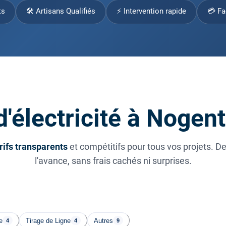
ts
🛠 Artisans Qualifiés
⚡ Intervention rapide
💳 Fa
d'électricité à Noge
rifs transparents
et compétitifs pour tous vos projets. D
l'avance, sans frais cachés ni surprises.
e
Tirage de Ligne
Autres
4
4
9