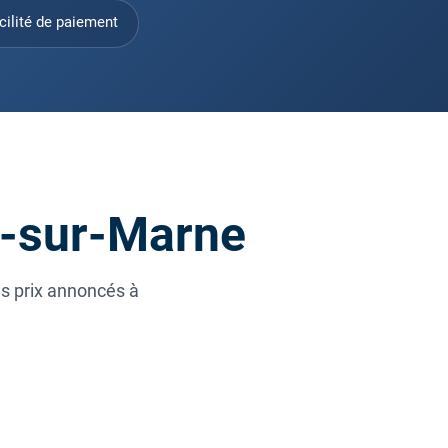
cilité de paiement
nt-sur-Marne
es prix annoncés à