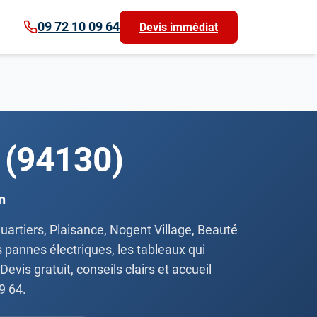
09 72 10 09 64
Devis immédiat
 (94130)
n
uartiers, Plaisance, Nogent Village, Beauté
s pannes électriques, les tableaux qui
vis gratuit, conseils clairs et accueil
9 64.