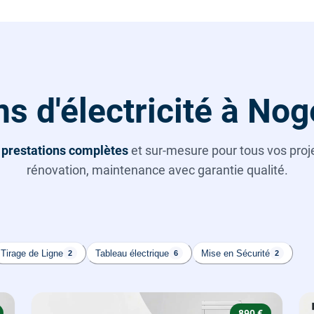
ns d'électricité à No
s
prestations complètes
et sur-mesure pour tous vos projet
rénovation, maintenance avec garantie qualité.
Tirage de Ligne
Tableau électrique
Mise en Sécurité
2
6
2
890 €