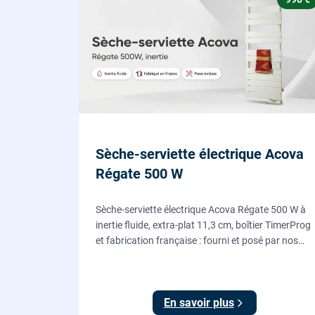
Sèche-serviette électrique Acova
Régate 500 W
Sèche-serviette électrique Acova Régate 500 W à
inertie fluide, extra-plat 11,3 cm, boîtier TimerProg
et fabrication française : fourni et posé par nos
chauffagistes, raccordement électrique aux
normes compris.
En savoir plus