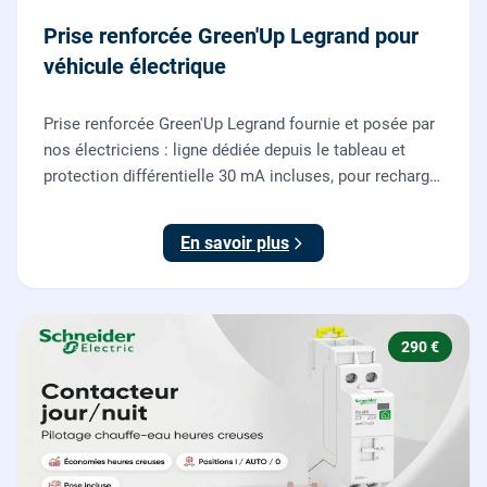
Prise renforcée Green'Up Legrand pour
véhicule électrique
Prise renforcée Green'Up Legrand fournie et posée par
nos électriciens : ligne dédiée depuis le tableau et
protection différentielle 30 mA incluses, pour recharger
votre véhicule électrique en toute sécurité, conforme
NF C 15-100.
En savoir plus
290 €