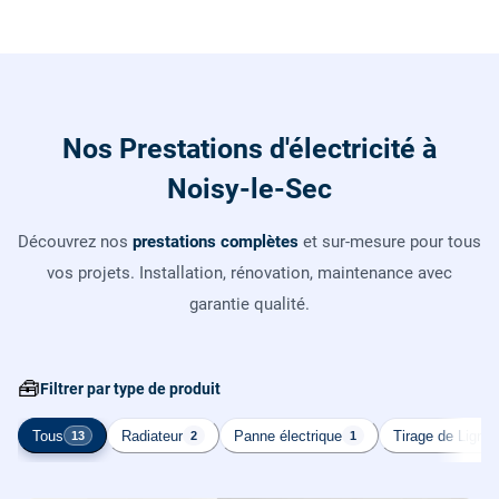
Nos Prestations d'électricité à
Noisy-le-Sec
Découvrez nos
prestations complètes
et sur-mesure pour tous
vos projets. Installation, rénovation, maintenance avec
garantie qualité.
🧰
Filtrer par type de produit
Tous
Radiateur
Panne électrique
Tirage de Ligne
13
2
1