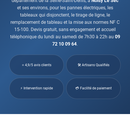
département de la Seine-Saint-Denis, à
Noisy Le Sec
et ses environs, pour les pannes électriques, les
tableaux qui disjonctent, le tirage de ligne, le
remplacement de tableau et la mise aux normes NF C
15-100. Devis gratuit, sans engagement et accueil
téléphonique du lundi au samedi de 7h30 à 22h au
09
72 10 09 64
.
⭐ 4,9/5 avis clients
🛠 Artisans Qualifiés
⚡ Intervention rapide
💳 Facilité de paiement