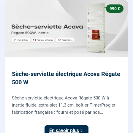
990 €
Sèche-serviette électrique Acova Régate
500 W
Sèche-serviette électrique Acova Régate 500 W à
inertie fluide, extra-plat 11,3 cm, boîtier TimerProg et
fabrication française : fourni et posé par nos
chauffagistes, raccordement électrique aux normes
compris.
En savoir plus