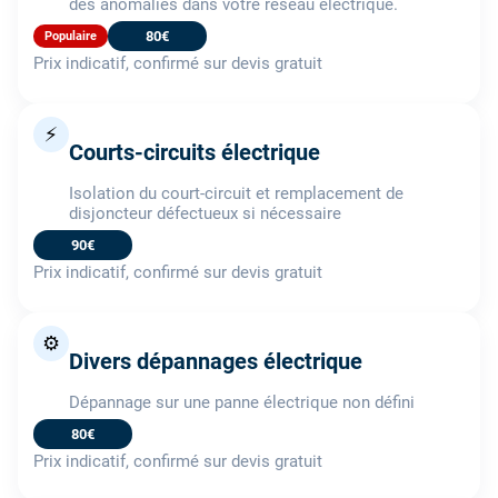
des anomalies dans votre réseau électrique.
80€
Populaire
Prix indicatif, confirmé sur devis gratuit
⚡
Courts-circuits électrique
Isolation du court-circuit et remplacement de
disjoncteur défectueux si nécessaire
90€
Prix indicatif, confirmé sur devis gratuit
⚙️
Divers dépannages électrique
Dépannage sur une panne électrique non défini
80€
Prix indicatif, confirmé sur devis gratuit