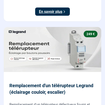
posé par nos chauffagistes et électriciens.
En savoir plus
249 €
Remplacement d'un télérupteur Legrand
(éclairage couloir, escalier)
Remplacement d'un télérupteur défectueux fourni et