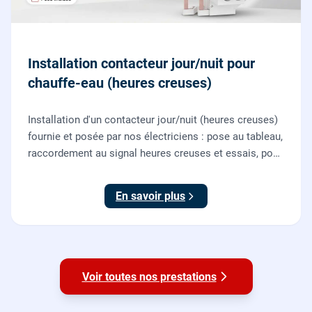
Installation contacteur jour/nuit pour
chauffe-eau (heures creuses)
Installation d'un contacteur jour/nuit (heures creuses)
fournie et posée par nos électriciens : pose au tableau,
raccordement au signal heures creuses et essais, pour
piloter le chauffe-eau au meilleur tarif.
En savoir plus
Voir toutes nos prestations