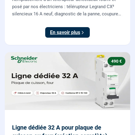
posé par nos électriciens : télérupteur Legrand CX³
silencieux 16 A neuf, diagnostic de la panne, coupure
et consignation, raccordement et test depuis tous vos
boutons poussoirs.
En savoir plus
490 €
Ligne dédiée 32 A pour plaque de