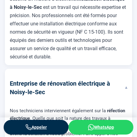
à Noisy-le-Sec
est un travail qui nécessite expertise et
précision. Nos professionnels ont été formés pour
effectuer une installation électrique conforme aux
normes de sécurité en vigueur (NF C 15-100). Ils sont
équipés des derniers outils et technologies pour
assurer un service de qualité et un travail efficace,
sécurisé et durable.
Entreprise de rénovation électrique à
▾
Noisy-le-Sec
Nos techniciens interviennent également sur la
réfection
électrique
. Quelle que soit la nature des travaux à
réaliser, que votre logement soit ancien ou récent, nous
Appeler
WhatsApp
avons la solution à votre problème. Faire appel à nos