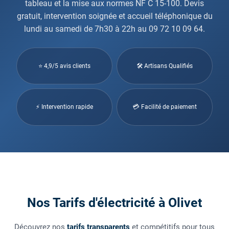
tableau et la mise aux normes NF C 15-100. Devis
gratuit, intervention soignée et accueil téléphonique du
lundi au samedi de 7h30 à 22h au 09 72 10 09 64.
⭐ 4,9/5 avis clients
🛠 Artisans Qualifiés
⚡ Intervention rapide
💳 Facilité de paiement
Nos Tarifs d'électricité à Olivet
Découvrez nos
tarifs transparents
et compétitifs pour tous