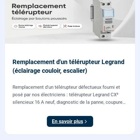
Remplacement d'un télérupteur Legrand
(éclairage couloir, escalier)
Remplacement d'un télérupteur défectueux fourni et
posé par nos électriciens : télérupteur Legrand CX³
silencieux 16 A neuf, diagnostic de la panne, coupure
et consignation, raccordement et test depuis tous vos
boutons poussoirs.
En savoir plus