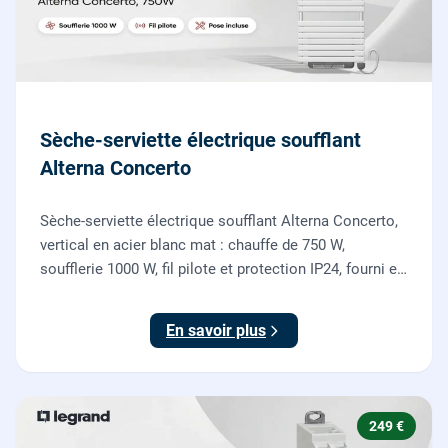
Sèche-serviette électrique soufflant
Alterna Concerto
Sèche-serviette électrique soufflant Alterna Concerto,
vertical en acier blanc mat : chauffe de 750 W,
soufflerie 1000 W, fil pilote et protection IP24, fourni et
posé par nos chauffagistes et électriciens.
En savoir plus
249 €