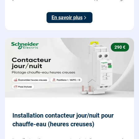
votre véhicule électrique en toute sécurité, conforme
NF C 15-100.
En savoir plus
290 €
Installation contacteur jour/nuit pour
chauffe-eau (heures creuses)