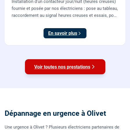
Installation d'un contacteur jour/nuit (heures creuses)
fournie et posée par nos électriciens : pose au tableau,
raccordement au signal heures creuses et essais, pour
piloter le chauffe-eau au meilleur tarif.
En savoir plus
Voir toutes nos prestations
Dépannage en urgence à Olivet
Une urgence à Olivet ? Plusieurs électriciens partenaires de