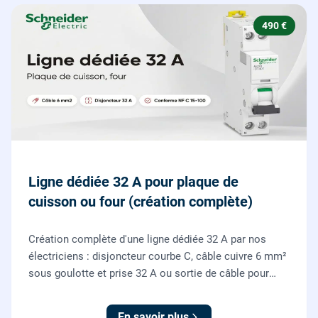
490 €
Ligne dédiée 32 A pour plaque de
cuisson ou four (création complète)
Création complète d'une ligne dédiée 32 A par nos
électriciens : disjoncteur courbe C, câble cuivre 6 mm²
sous goulotte et prise 32 A ou sortie de câble pour
votre plaque de cuisson ou votre four, conforme NF C
15-100.
En savoir plus