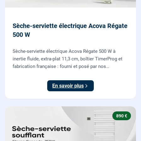
Sèche-serviette électrique Acova Régate
500 W
Sèche-serviette électrique Acova Régate 500 W à
inertie fluide, extra-plat 11,3 cm, boîtier TimerProg et
fabrication française : fourni et posé par nos
chauffagistes, raccordement électrique aux normes
compris.
En savoir plus
890 €