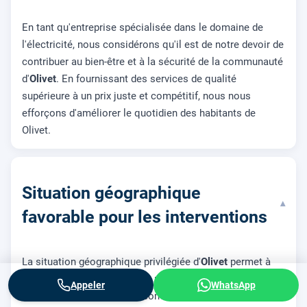
En tant qu'entreprise spécialisée dans le domaine de
l'électricité, nous considérons qu'il est de notre devoir de
contribuer au bien-être et à la sécurité de la communauté
d'
Olivet
. En fournissant des services de qualité
supérieure à un prix juste et compétitif, nous nous
efforçons d'améliorer le quotidien des habitants de
Olivet.
Situation géographique
▾
favorable pour les interventions
La situation géographique privilégiée d'
Olivet
permet à
notre entreprise de répondre rapidement à tous types de
Appeler
WhatsApp
demandes sur le territoire communal, que vous habitiez