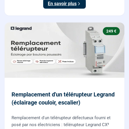
En savoir plus
249 €
Remplacement d'un télérupteur Legrand
(éclairage couloir, escalier)
Remplacement d'un télérupteur défectueux fourni et
posé par nos électriciens : télérupteur Legrand CX³