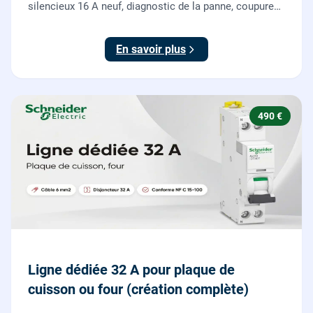
silencieux 16 A neuf, diagnostic de la panne, coupure
et consignation, raccordement et test depuis tous vos
boutons poussoirs.
En savoir plus
490 €
Ligne dédiée 32 A pour plaque de
cuisson ou four (création complète)