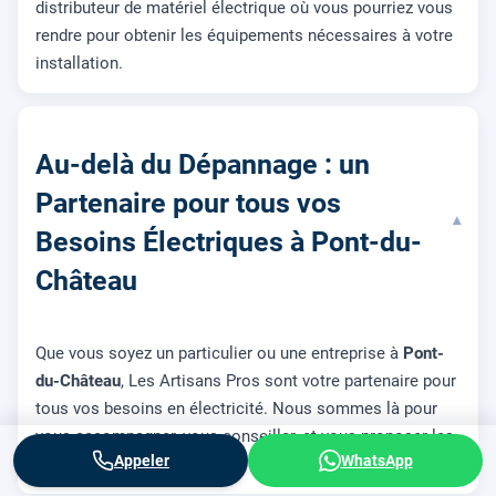
distributeur de matériel électrique où vous pourriez vous
rendre pour obtenir les équipements nécessaires à votre
installation.
Au-delà du Dépannage : un
Partenaire pour tous vos
▾
Besoins Électriques à Pont-du-
Château
Que vous soyez un particulier ou une entreprise à
Pont-
du-Château
, Les Artisans Pros sont votre partenaire pour
tous vos besoins en électricité. Nous sommes là pour
vous accompagner, vous conseiller, et vous proposer les
Appeler
WhatsApp
solutions les plus adaptées.