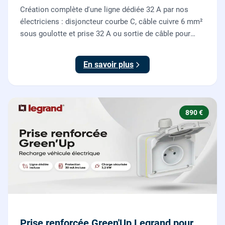
Création complète d'une ligne dédiée 32 A par nos
électriciens : disjoncteur courbe C, câble cuivre 6 mm²
sous goulotte et prise 32 A ou sortie de câble pour
votre plaque de cuisson ou votre four, conforme NF C
15-100.
En savoir plus
890 €
Prise renforcée Green'Up Legrand pour