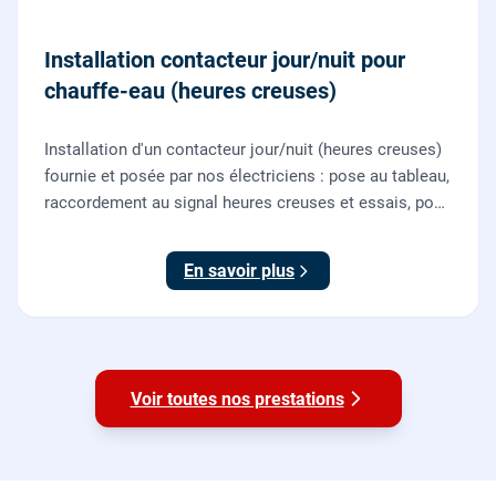
Installation contacteur jour/nuit pour
chauffe-eau (heures creuses)
Installation d'un contacteur jour/nuit (heures creuses)
fournie et posée par nos électriciens : pose au tableau,
raccordement au signal heures creuses et essais, pour
piloter le chauffe-eau au meilleur tarif.
En savoir plus
Voir toutes nos prestations