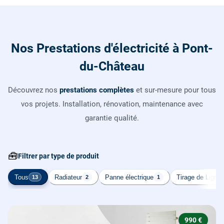
Nos Prestations d'électricité à Pont-
du-Château
Découvrez nos
prestations complètes
et sur-mesure pour tous
vos projets. Installation, rénovation, maintenance avec
garantie qualité.
🧰
Filtrer par type de produit
Tous
Radiateur
Panne électrique
Tirage de Ligne
13
2
1
990 €