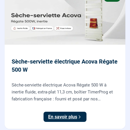
Sèche-serviette électrique Acova Régate
500 W
Sèche-serviette électrique Acova Régate 500 W à
inertie fluide, extra-plat 11,3 cm, boîtier TimerProg et
fabrication française : fourni et posé par nos
chauffagistes, raccordement électrique aux normes
compris.
En savoir plus