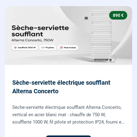
890 €
Sèche-serviette électrique soufflant
Alterna Concerto
Sèche-serviette électrique soufflant Alterna Concerto,
vertical en acier blanc mat : chauffe de 750 W,
soufflerie 1000 W, fil pilote et protection IP24, fourni et
posé par nos chauffagistes et électriciens.