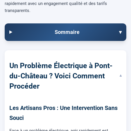
rapidement avec un engagement qualité et des tarifs
transparents.
Sommaire
▾
Un Problème Électrique à Pont-
du-Château ? Voici Comment
▾
Procéder
Les Artisans Pros : Une Intervention Sans
Souci
Face à un problème électrique, agir rapidement est