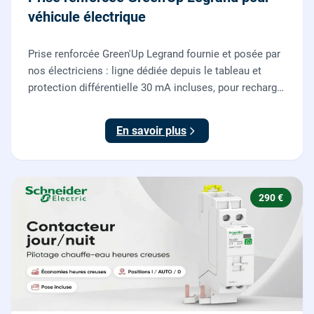
véhicule électrique
Prise renforcée Green'Up Legrand fournie et posée par
nos électriciens : ligne dédiée depuis le tableau et
protection différentielle 30 mA incluses, pour recharger
votre véhicule électrique en toute sécurité, conforme
NF C 15-100.
En savoir plus
290 €