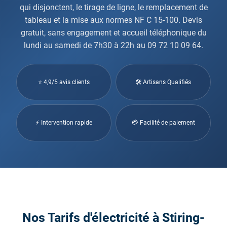
qui disjonctent, le tirage de ligne, le remplacement de
tableau et la mise aux normes NF C 15-100. Devis
gratuit, sans engagement et accueil téléphonique du
lundi au samedi de 7h30 à 22h au 09 72 10 09 64.
⭐ 4,9/5 avis clients
🛠 Artisans Qualifiés
⚡ Intervention rapide
💳 Facilité de paiement
Nos Tarifs d'électricité à Stiring-