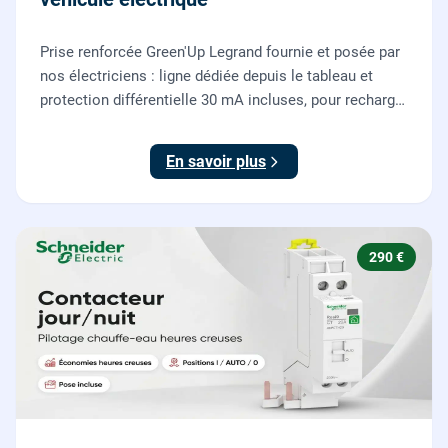
Prise renforcée Green'Up Legrand fournie et posée par
nos électriciens : ligne dédiée depuis le tableau et
protection différentielle 30 mA incluses, pour recharger
votre véhicule électrique en toute sécurité, conforme
NF C 15-100.
En savoir plus
290 €