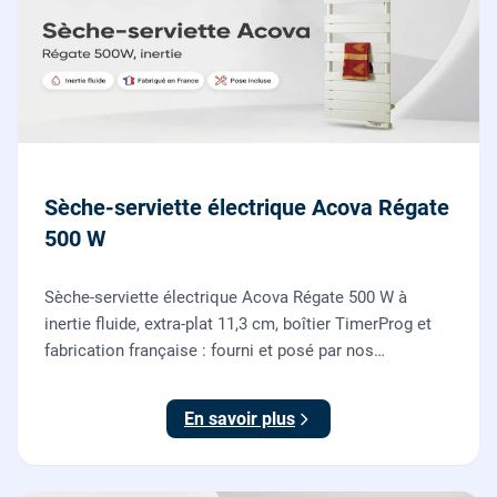
Sèche-serviette électrique Acova Régate
500 W
Sèche-serviette électrique Acova Régate 500 W à
inertie fluide, extra-plat 11,3 cm, boîtier TimerProg et
fabrication française : fourni et posé par nos
chauffagistes, raccordement électrique aux normes
compris.
En savoir plus