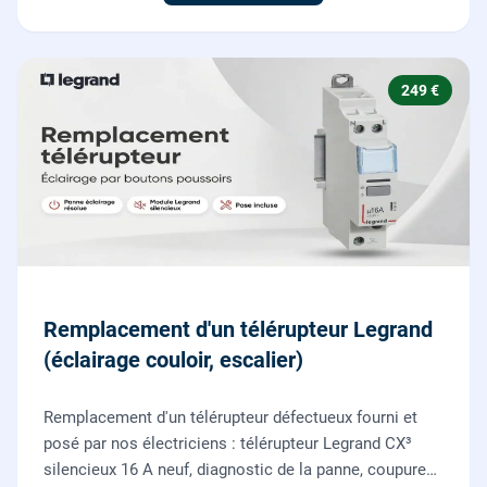
249 €
Remplacement d'un télérupteur Legrand
(éclairage couloir, escalier)
Remplacement d'un télérupteur défectueux fourni et
posé par nos électriciens : télérupteur Legrand CX³
silencieux 16 A neuf, diagnostic de la panne, coupure