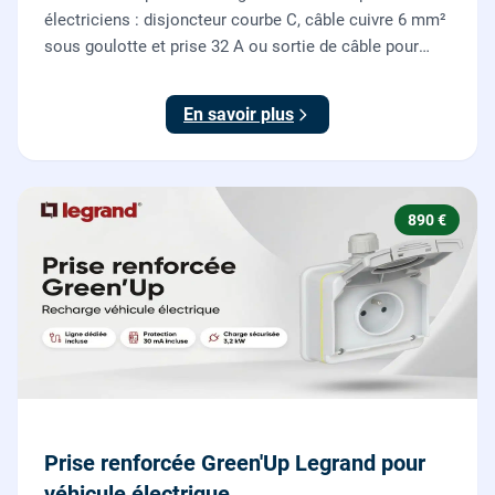
électriciens : disjoncteur courbe C, câble cuivre 6 mm²
sous goulotte et prise 32 A ou sortie de câble pour
votre plaque de cuisson ou votre four, conforme NF C
15-100.
En savoir plus
890 €
Prise renforcée Green'Up Legrand pour
véhicule électrique