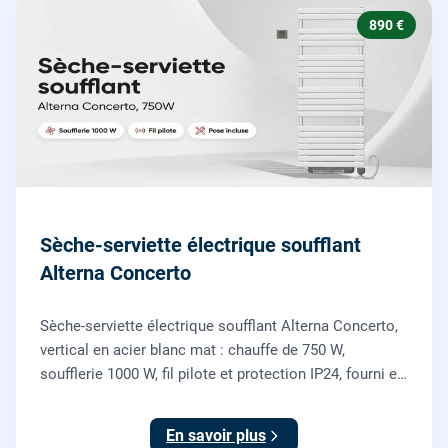
890 €
Sèche-serviette électrique soufflant
Alterna Concerto
Sèche-serviette électrique soufflant Alterna Concerto,
vertical en acier blanc mat : chauffe de 750 W,
soufflerie 1000 W, fil pilote et protection IP24, fourni et
posé par nos chauffagistes et électriciens.
En savoir plus