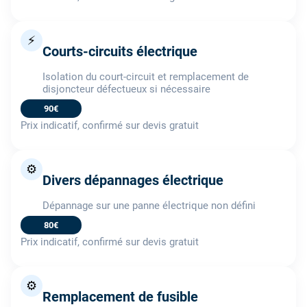
⚡
Courts-circuits électrique
Isolation du court-circuit et remplacement de
disjoncteur défectueux si nécessaire
90€
Prix indicatif, confirmé sur devis gratuit
⚙️
Divers dépannages électrique
Dépannage sur une panne électrique non défini
80€
Prix indicatif, confirmé sur devis gratuit
⚙️
Remplacement de fusible