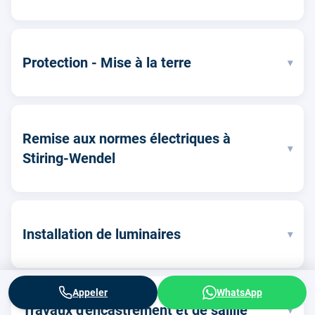
Protection - Mise à la terre
▾
Remise aux normes électriques à
▾
Stiring-Wendel
Installation de luminaires
▾
Appeler
WhatsApp
Travaux d'encastrement et de saillie
▾