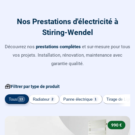
Nos Prestations d'électricité à
Stiring-Wendel
Découvrez nos
prestations complètes
et sur-mesure pour tous
vos projets. Installation, rénovation, maintenance avec
garantie qualité.
🧰
Filtrer par type de produit
Tous
Radiateur
Panne électrique
Tirage de Ligne
13
2
1
990 €