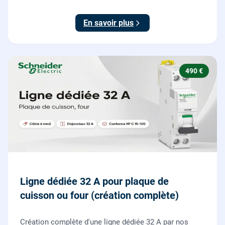
et consignation, raccordement et test depuis tous vos
boutons poussoirs.
En savoir plus
490 €
Ligne dédiée 32 A pour plaque de
cuisson ou four (création complète)
Création complète d'une ligne dédiée 32 A par nos