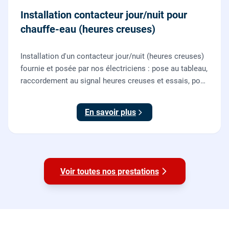
Installation contacteur jour/nuit pour
chauffe-eau (heures creuses)
Installation d'un contacteur jour/nuit (heures creuses)
fournie et posée par nos électriciens : pose au tableau,
raccordement au signal heures creuses et essais, pour
piloter le chauffe-eau au meilleur tarif.
En savoir plus
Voir toutes nos prestations