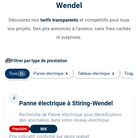
Wendel
Découvrez nos
tarifs transparents
et compétitifs pour tous
vos projets. Des prix annoncés à l'avance, sans frais cachés
ni surprises.
🧰
Filtrer par type de prestation
Tous
Panne électrique
Tableau électrique
Tirage 
21
4
4
⚡
Panne électrique à Stiring-Wendel
Recherche de Panne électrique pour Identification
des anomalies dans votre réseau électrique.
80€
Populaire
Prix indicatif, confirmé sur devis gratuit