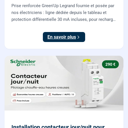
Prise renforcée Green'Up Legrand fournie et posée par
nos électriciens : ligne dédiée depuis le tableau et
protection différentielle 30 mA incluses, pour recharger
votre véhicule électrique en toute sécurité, conforme
NF C 15-100.
En savoir plus
290 €
Installation contacteur jour/nuit pour