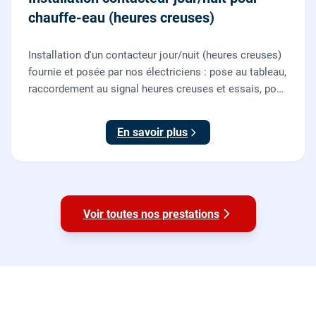
chauffe-eau (heures creuses)
Installation d'un contacteur jour/nuit (heures creuses)
fournie et posée par nos électriciens : pose au tableau,
raccordement au signal heures creuses et essais, pour
piloter le chauffe-eau au meilleur tarif.
En savoir plus
Voir toutes nos prestations