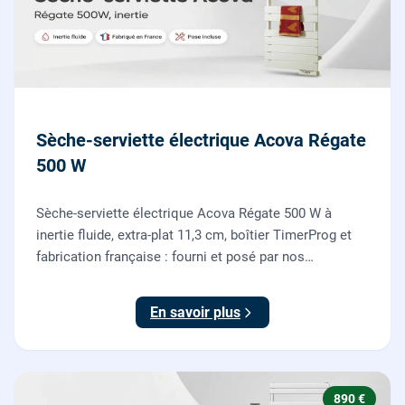
Sèche-serviette électrique Acova Régate
500 W
Sèche-serviette électrique Acova Régate 500 W à
inertie fluide, extra-plat 11,3 cm, boîtier TimerProg et
fabrication française : fourni et posé par nos
chauffagistes, raccordement électrique aux normes
compris.
En savoir plus
890 €