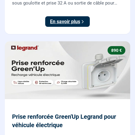
sous goulotte et prise 32 A ou sortie de câble pour
votre plaque de cuisson ou votre four, conforme NF C
15-100.
En savoir plus
890 €
Prise renforcée Green'Up Legrand pour
véhicule électrique