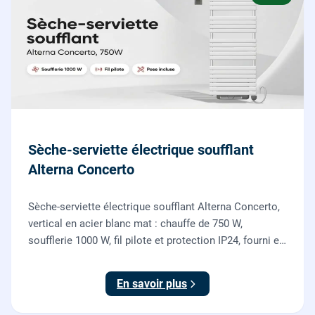
Sèche-serviette électrique soufflant
Alterna Concerto
Sèche-serviette électrique soufflant Alterna Concerto,
vertical en acier blanc mat : chauffe de 750 W,
soufflerie 1000 W, fil pilote et protection IP24, fourni et
posé par nos chauffagistes et électriciens.
En savoir plus