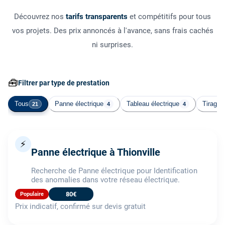
Découvrez nos
tarifs transparents
et compétitifs pour tous
vos projets. Des prix annoncés à l'avance, sans frais cachés
ni surprises.
🧰
Filtrer par type de prestation
Tous
Panne électrique
Tableau électrique
Tirage 
21
4
4
⚡
Panne électrique à Thionville
Recherche de Panne électrique pour Identification
des anomalies dans votre réseau électrique.
80€
Populaire
Prix indicatif, confirmé sur devis gratuit