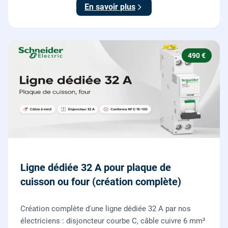
boutons poussoirs.
En savoir plus
490 €
Ligne dédiée 32 A pour plaque de
cuisson ou four (création complète)
Création complète d'une ligne dédiée 32 A par nos
électriciens : disjoncteur courbe C, câble cuivre 6 mm²