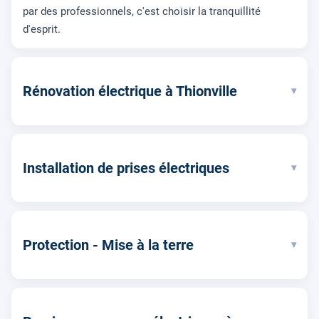
par des professionnels, c'est choisir la tranquillité
d'esprit.
Rénovation électrique à Thionville
▾
Installation de prises électriques
▾
Protection - Mise à la terre
▾