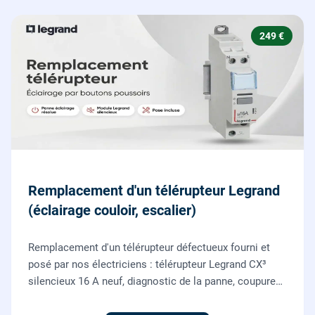
249 €
Remplacement d'un télérupteur Legrand
(éclairage couloir, escalier)
Remplacement d'un télérupteur défectueux fourni et
posé par nos électriciens : télérupteur Legrand CX³
silencieux 16 A neuf, diagnostic de la panne, coupure
et consignation, raccordement et test depuis tous vos