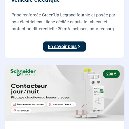
Prise renforcée Green'Up Legrand fournie et posée par
nos électriciens : ligne dédiée depuis le tableau et
protection différentielle 30 mA incluses, pour recharger
votre véhicule électrique en toute sécurité, conforme
NF C 15-100.
En savoir plus
290 €