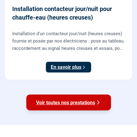
Installation contacteur jour/nuit pour
chauffe-eau (heures creuses)
Installation d'un contacteur jour/nuit (heures creuses)
fournie et posée par nos électriciens : pose au tableau,
raccordement au signal heures creuses et essais, pour
piloter le chauffe-eau au meilleur tarif.
En savoir plus
Voir toutes nos prestations