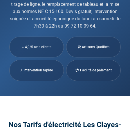
tirage de ligne, le remplacement de tableau et la mise
aux normes NF C 15-100. Devis gratuit, intervention
soignée et accueil téléphonique du lundi au samedi de
7h30 à 22h au 09 72 10 09 64.
⭐ 4,9/5 avis clients
🛠 Artisans Qualifiés
⚡ Intervention rapide
💳 Facilité de paiement
Nos Tarifs d'électricité Les Clayes-