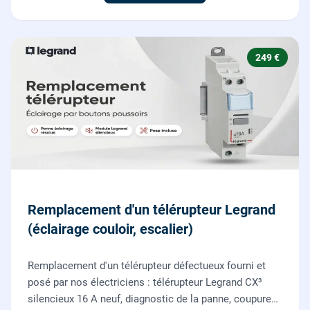
249 €
Remplacement d'un télérupteur Legrand
(éclairage couloir, escalier)
Remplacement d'un télérupteur défectueux fourni et
posé par nos électriciens : télérupteur Legrand CX³
silencieux 16 A neuf, diagnostic de la panne, coupure