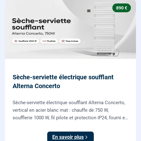
890 €
Sèche-serviette électrique soufflant
Alterna Concerto
Sèche-serviette électrique soufflant Alterna Concerto,
vertical en acier blanc mat : chauffe de 750 W,
soufflerie 1000 W, fil pilote et protection IP24, fourni et
posé par nos chauffagistes et électriciens.
En savoir plus