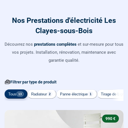
Nos Prestations d'électricité Les
Clayes-sous-Bois
Découvrez nos
prestations complètes
et sur-mesure pour tous
vos projets. Installation, rénovation, maintenance avec
garantie qualité.
🧰
Filtrer par type de produit
Tous
Radiateur
Panne électrique
Tirage de Ligne
13
2
1
990 €