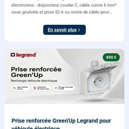
électriciens : disjoncteur courbe C, câble cuivre 6 mm²
sous goulotte et prise 32 A ou sortie de câble pour
votre plaque de cuisson ou votre four, conforme NF C
15-100.
En savoir plus
890 €
Prise renforcée Green'Up Legrand pour
véhicule électrique