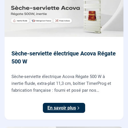
Sèche-serviette électrique Acova Régate
500 W
Sèche-serviette électrique Acova Régate 500 W à
inertie fluide, extra-plat 11,3 cm, boîtier TimerProg et
fabrication française : fourni et posé par nos
chauffagistes, raccordement électrique aux normes
compris.
En savoir plus