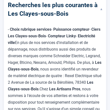
Recherches les plus courantes à
▾
Les Clayes-sous-Bois
-
Choix rubrique services
-
Puissance compteur
-
Ciers
Les Clayes-sous-Bois
-
Compteur Linky
-
Electricité
ville
En plus de nos services d'installation et de
dépannage, nous distribuons aussi des produits de
diverses marques comme Schneider Electric, Legrand,
Hager, Bticino, Nexans, Arnould, Philips. De plus, à
Les
Clayes-sous-Bois
, nous avons identifié un revendeur
de matériel électrique de quatre : Rexel Electrique situé
2 Avenue de La source de la Bérollière, 78340
Les
Clayes-sous-Bois
.Chez
Les Artisans Pros
, nous
sommes à l'écoute de vos attentes et restons à votre
disposition pour tout renseignement complémentaire
sur nos services. Qu'il s'agisse d'un simple conseil ou