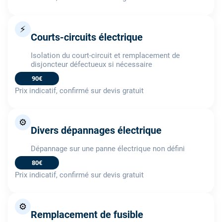
⚡
Courts-circuits électrique
Isolation du court-circuit et remplacement de
disjoncteur défectueux si nécessaire
90€
Prix indicatif, confirmé sur devis gratuit
⚙️
Divers dépannages électrique
Dépannage sur une panne électrique non défini
80€
Prix indicatif, confirmé sur devis gratuit
⚙️
Remplacement de fusible