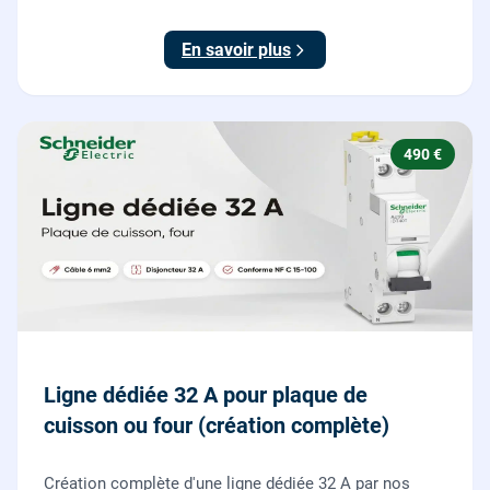
et consignation, raccordement et test depuis tous vos
boutons poussoirs.
En savoir plus
490 €
Ligne dédiée 32 A pour plaque de
cuisson ou four (création complète)
Création complète d'une ligne dédiée 32 A par nos