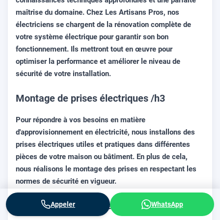
connaissances techniques approfondies et une parfaite
maîtrise du domaine. Chez Les Artisans Pros, nos
électriciens se chargent de la rénovation complète de
votre système électrique pour garantir son bon
fonctionnement. Ils mettront tout en œuvre pour
optimiser la performance et améliorer le niveau de
sécurité de votre installation.
Montage de prises électriques /h3
Pour répondre à vos besoins en matière
d'approvisionnement en électricité, nous installons des
prises électriques utiles et pratiques dans différentes
pièces de votre maison ou bâtiment. En plus de cela,
nous réalisons le montage des prises en respectant les
normes de sécurité en vigueur.
Assurance - Raccordement à la terre /h3
Appeler
WhatsApp